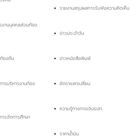
รายงานสรุปผลการรับฟังความคิดเห็น
รงานบุคคลส่วนท้อง
ข่าวประจำวัน
้องถิ่น 
ข่าวหนังสือพิมพ์
การบริหารงานท้อง
อัตราแลกเปลี่ยน
ความรู้ทางการเงินธปท.
การจัดการศึกษา
ราคาน้ำมัน