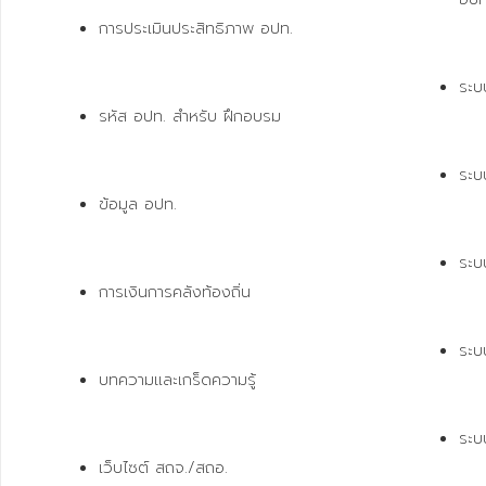
การประเมินประสิทธิภาพ อปท.
ระ
รหัส อปท. สำหรับ ฝึกอบรม
ระบ
ข้อมูล อปท.
ระบ
การเงินการคลังท้องถิ่น
ระบบ
บทความและเกร็ดความรู้
ระบ
เว็บไซต์ สถจ./สถอ.