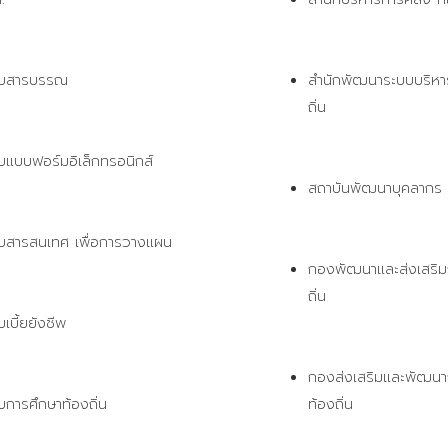
บบสารบรรณ
สำนักพัฒนาระบบบริหา
ถิ่น
บแบบฟอร์มอิเล็กทรอนิกส์ 
สถาบันพัฒนาบุคลากร ท
บสารสนเทศ เพื่อการวางแผน 
กองพัฒนาและส่งเสริม
ถิ่น 
เบี้ยยังชีพ 
กองส่งเสริมและพัฒนา
บการศึกษาท้องถิ่น 
ท้องถิ่น 