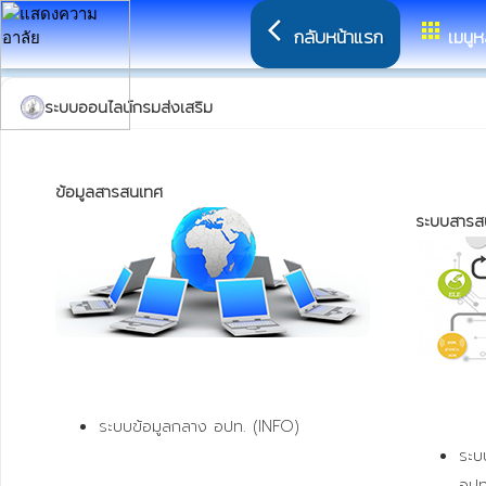
arrow_back_ios
apps
กลับหน้าแรก
เมนูห
ระบบออนไลน์กรมส่งเสริม
ข้อมูลสารสนเทศ 
ระบบสารส
ระบบข้อมูลกลาง อปท. (INFO)
ระบ
อปท