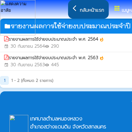
arrow_back_ios
apps
กลับหน้าแรก
เมนูห
รายงานผลการใช้จ่ายงบประมาณประจำปี
folder
รายงานผลการใช้จ่ายงบประมาณประจำ พ.ศ. 2564
whatshot
30 กันยายน 2564
290
event
visibility
รายงานผลการใช้จ่ายงบประมาณประจำ พ.ศ. 2563
whatshot
30 กันยายน 2563
445
event
visibility
1
1 - 2 (ทั้งหมด 2 รายการ)
เทศบาลตำบลหนองหลวง
อำเภอสว่างแดนดิน จังหวัดสกลนคร