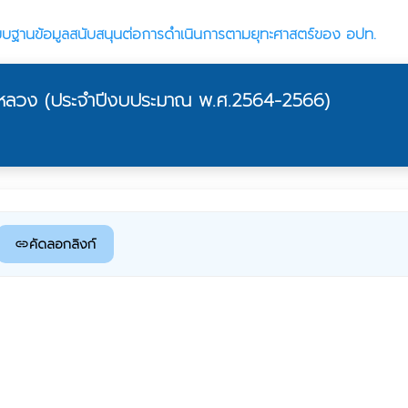
บบฐานข้อมูลสนับสนุนต่อการดำเนินการตามยุทะศาสตร์ของ อปท.
หลวง (ประจำปีงบประมาณ พ.ศ.2564-2566)
คัดลอกลิงก์
link