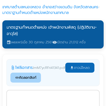
เทศบาลตำบลหนองหลวง
อำเภอสว่างแดนดิน จังหวัดสกลนคร
›
มาตราฐานกำหนดตำแหน่งพนักงานเทศบาล
มาตรฐานกำหนดตำแหน่ง เจ้าพนักงานพัสดุ (ปฏิบัติงาน-
อาวุโส)
เผยแพร่เมื่อ 30 ตุลาคม 2561
เปิดอ่าน 21,012 ครั้ง
event
visibility
ไฟล์เอกสาร
ดาวน์โหลด
JmM7ycRFri41341.pdf
attach_file
file_download
คัดลอกลิงก์
link